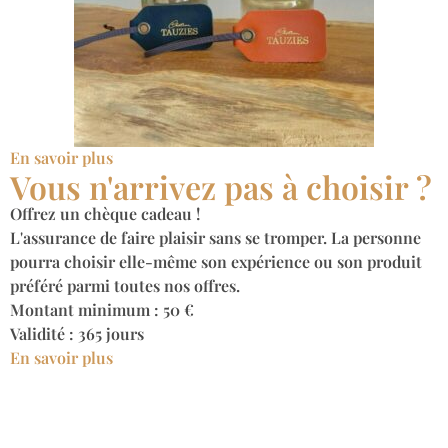
En savoir plus
Vous n'arrivez pas à choisir ?
Offrez un chèque cadeau !
L'assurance de faire plaisir sans se tromper. La personne
pourra choisir elle-même son expérience ou son produit
préféré parmi toutes nos offres.
Montant minimum : 50 €
Validité : 365 jours
En savoir plus