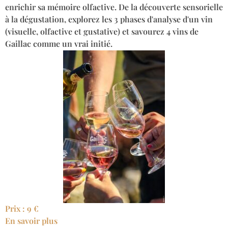
enrichir sa mémoire olfactive. De la découverte sensorielle
à la dégustation, explorez les 3 phases d'analyse d'un vin
(visuelle, olfactive et gustative) et savourez 4 vins de
Gaillac comme un vrai initié.
Prix : 9 €
En savoir plus