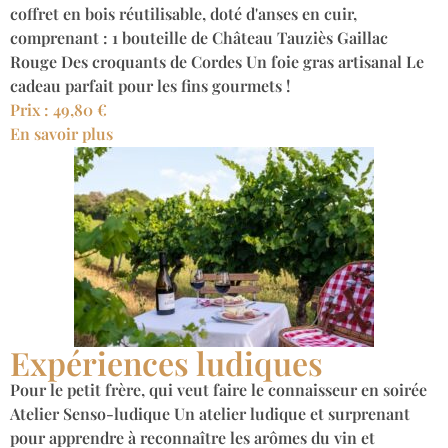
coffret en bois réutilisable, doté d'anses en cuir,
comprenant : 1 bouteille de Château Tauziès Gaillac
Rouge Des croquants de Cordes Un foie gras artisanal Le
cadeau parfait pour les fins gourmets !
Prix : 49,80 €
En savoir plus
Expériences ludiques
Pour le petit frère, qui veut faire le connaisseur en soirée
Atelier Senso-ludique Un atelier ludique et surprenant
pour apprendre à reconnaître les arômes du vin et