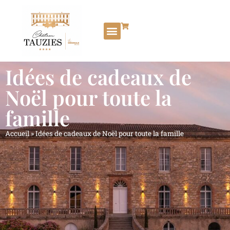
Idées de cadeaux de
Noël pour toute la
famille
Accueil
»
Idées de cadeaux de Noël pour toute la famille