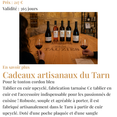
Prix : 217 €
Validité : 365 jours
En savoir plus
Cadeaux artisanaux du Tarn
Pour le tonton cordon bleu
Tablier en cuir upcyclé, fabrication tarnaise Ce tablier en
cuir est l'accessoire indispensable pour les passionnés de
cuisine ! Robuste, souple et agréable à porter, il est
fabriqué artisanalement dans le Tarn à partir de cuir
upcyclé. Doté d'une poche plaquée et d'une sangle