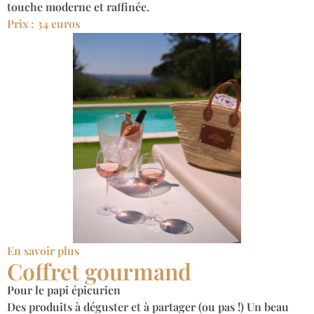
touche moderne et raffinée.
Prix : 34 euros
En savoir plus
Coffret gourmand
Pour le papi épicurien
Des produits à déguster et à partager (ou pas !) Un beau